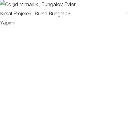
ANASAYFA
KURUMSAL