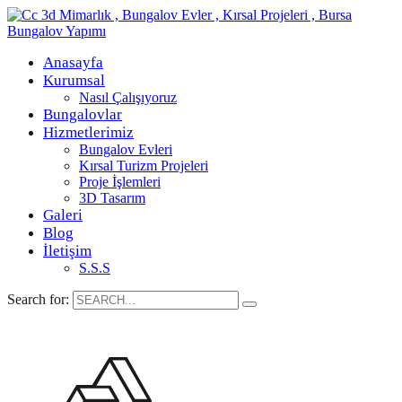
Anasayfa
Kurumsal
Nasıl Çalışıyoruz
Bungalovlar
Hizmetlerimiz
Bungalov Evleri
Kırsal Turizm Projeleri
Proje İşlemleri
3D Tasarım
Galeri
Blog
İletişim
S.S.S
Search for: