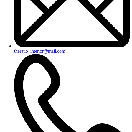
theratio_interior@mail.com