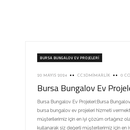
BURSA BUNGALOV EV PROJELERI
20 MAYIS 2024
CC3DMIMARLIK
0 C
Bursa Bungalov Ev Projel
Bursa Bungalov Ev Projeleri;Bursa Bungalov 
bursa bungalov ev projeleri hizmeti vermek
müşterilerimiz için en iyi çözüm ortağınız 
kullanarak siz değerli müşterilerimiz için en