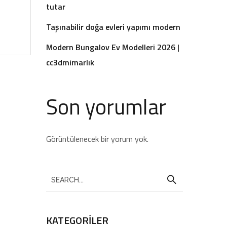
tutar
Taşınabilir doğa evleri yapımı modern
Modern Bungalov Ev Modelleri 2026 |
cc3dmimarlık
Son yorumlar
Görüntülenecek bir yorum yok.
KATEGORILER