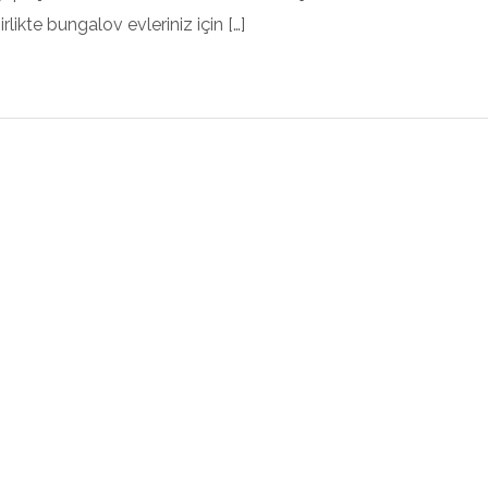
likte bungalov evleriniz için […]