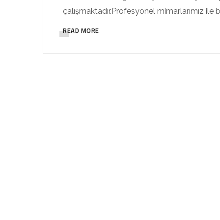
çalışmaktadır.Profesyonel mimarlarımız ile bir
READ MORE