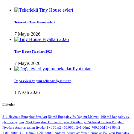
Tekerlekli Tiny House evleri
7 Mayıs 2026
Tiny House Fiyatları 2026
7 Mayıs 2026
Doğa evleri yapımı nekadar fiyat tutar
1 Nisan 2026
Etiketler
2+1 Havuzlu Bungalov Fiyatları
50 m2 Bungalov Ev Yapımı Maliyeti
100 m2 bungalov ev
planı ve yapımı
2024 Bungalov Turizm Projeleri Fiyatları
2024 Kırsal Turizm Projeleri
Fiyatları
Anahtar teslim fiyatlar 1+1 30m2 450.000tl 2+1 60m2 700.000tl 3+1 80m2
1.000.000tl 4+1 100m2 1.200.000 tl
Antalya Bungalov Yapan Firmalar
Balıkesir Bungalov