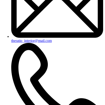
theratio_interior@mail.com