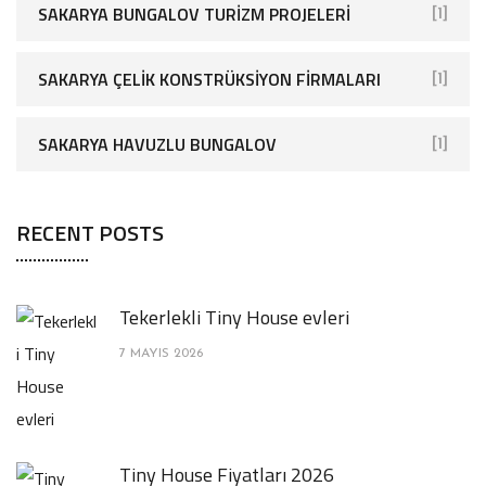
SAKARYA BUNGALOV TURIZM PROJELERI
[1]
SAKARYA ÇELIK KONSTRÜKSIYON FIRMALARI
[1]
SAKARYA HAVUZLU BUNGALOV
[1]
RECENT POSTS
Tekerlekli Tiny House evleri
7 MAYIS 2026
Tiny House Fiyatları 2026