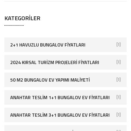
KATEGORILER
2+1 HAVUZLU BUNGALOV FIYATLARI
[1]
2024 KIRSAL TURIZM PROJELERI FIYATLARI
[1]
50 M2 BUNGALOV EV YAPIMI MALIYETI
[1]
ANAHTAR TESLIM 1+1 BUNGALOV EV FIYATLARI
[1]
ANAHTAR TESLIM 3+1 BUNGALOV EV FIYATLARI
[1]