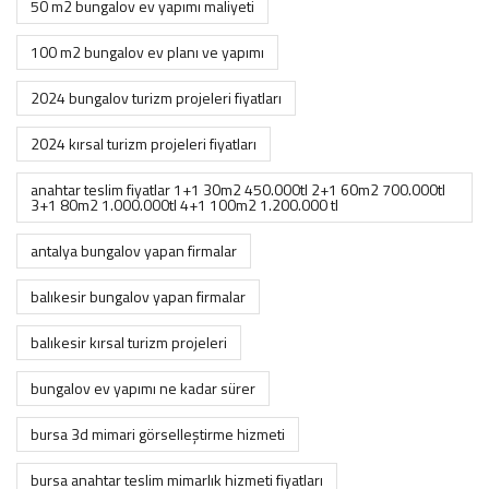
50 m2 bungalov ev yapımı maliyeti
100 m2 bungalov ev planı ve yapımı
2024 bungalov turizm projeleri fiyatları
2024 kırsal turizm projeleri fiyatları
anahtar teslim fiyatlar 1+1 30m2 450.000tl 2+1 60m2 700.000tl
3+1 80m2 1.000.000tl 4+1 100m2 1.200.000 tl
antalya bungalov yapan firmalar
balıkesir bungalov yapan firmalar
balıkesir kırsal turizm projeleri
bungalov ev yapımı ne kadar sürer
bursa 3d mimari görselleştirme hizmeti
bursa anahtar teslim mimarlık hizmeti fiyatları