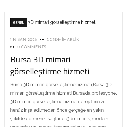
GENEL
1 NISAN 2026
CC3DMIMARLIK
0 COMMENTS
Bursa 3D mimari
görselleştirme hizmeti
Bursa 3D mimari görselleştirme hizmeti;Bursa 3D
mimari görselleştirme hizmeti Bursa’da profesyonel
3D mimari görselleştirme hizmeti, projelerinizi
henüz inşa edilmeden önce gerçeğe en yakın
şekilde görmenizi sağlar. cc3dmimarlık, modern