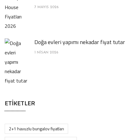
7 MAYIS 2026
Doğa evleri yapımı nekadar fiyat tutar
1 NISAN 2026
ETIKETLER
2+1 havuzlu bungalov fiyatları