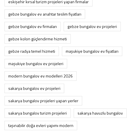
eskişehir kırsal turizm projeleri yapan firmalar
gebze bungalov ev anahtar teslim fiyatları
gebze bungalov ev firmaları
gebze bungalov ev projeleri
gebze kolon güçlendirme hizmeti
gebze radya temel hizmeti
maşukiye bungalov ev fiyatları
maşukiye bungalov ev projeleri
modern bungalov ev modelleri 2026
sakarya bungalov ev projeleri
sakarya bungalov projeleri yapan yerler
sakarya bungalov turizm projeleri
sakarya havuzlu bungalov
taşınabilir doğa evleri yapımı modern