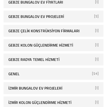
GEBZE BUNGALOV EV FIYATLARI
[1]
GEBZE BUNGALOV EV PROJELERI
[2]
GEBZE ÇELIK KONSTRÜKSIYON FIRMALARI
[1]
GEBZE KOLON GÜÇLENDIRME HIZMETI
[1]
GEBZE RADYA TEMEL HIZMETI
[1]
GENEL
[24]
İZMIR BUNGALOV EV PROJELERI
[1]
İZMIR KOLON GÜÇLENDIRME HIZMETI
[1]