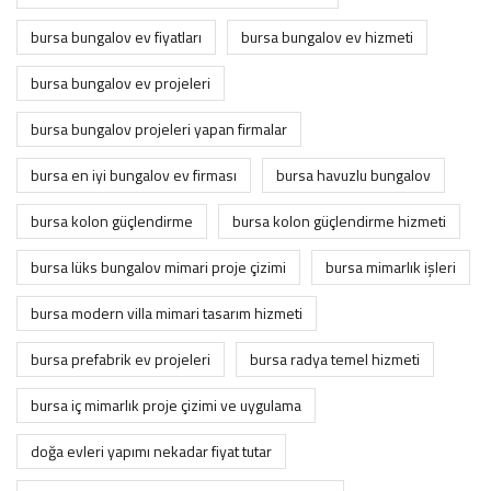
bursa bungalov ev fiyatları
bursa bungalov ev hizmeti
bursa bungalov ev projeleri
bursa bungalov projeleri yapan firmalar
bursa en iyi bungalov ev firması
bursa havuzlu bungalov
bursa kolon güçlendirme
bursa kolon güçlendirme hizmeti
bursa lüks bungalov mimari proje çizimi
bursa mimarlık i̇şleri
bursa modern villa mimari tasarım hizmeti
bursa prefabrik ev projeleri
bursa radya temel hizmeti
bursa i̇ç mimarlık proje çizimi ve uygulama
doğa evleri yapımı nekadar fiyat tutar