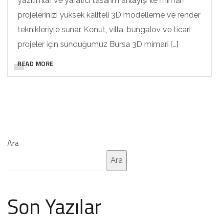
yazılımlar ve yaratıcı tasarım anlayışı ile mimari
projelerinizi yüksek kaliteli 3D modelleme ve render
teknikleriyle sunar. Konut, villa, bungalov ve ticari
projeler için sunduğumuz Bursa 3D mimari […]
READ MORE
Ara
Ara
Son Yazılar