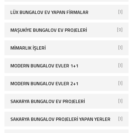
LÜX BUNGALOV EV YAPAN FIRMALAR
[1]
MAŞUKIYE BUNGALOV EV PROJELERI
[2]
MIMARLIK İŞLERI
[1]
MODERN BUNGALOV EVLER 1+1
[1]
MODERN BUNGALOV EVLER 2+1
[1]
SAKARYA BUNGALOV EV PROJELERI
[1]
SAKARYA BUNGALOV PROJELERI YAPAN YERLER
[1]