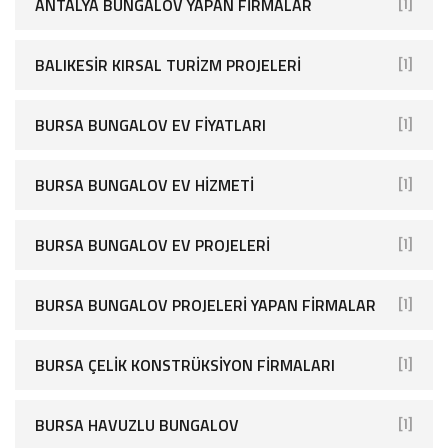
ANTALYA BUNGALOV YAPAN FIRMALAR
[1]
BALIKESIR KIRSAL TURIZM PROJELERI
[1]
BURSA BUNGALOV EV FIYATLARI
[1]
BURSA BUNGALOV EV HIZMETI
[1]
BURSA BUNGALOV EV PROJELERI
[1]
BURSA BUNGALOV PROJELERI YAPAN FIRMALAR
[1]
BURSA ÇELIK KONSTRÜKSIYON FIRMALARI
[1]
BURSA HAVUZLU BUNGALOV
[1]