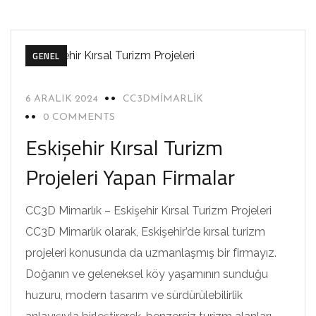
GENEL
6 ARALIK 2024
CC3DMIMARLIK
0 COMMENTS
Eskişehir Kırsal Turizm
Projeleri Yapan Firmalar
CC3D Mimarlık – Eskişehir Kırsal Turizm Projeleri
CC3D Mimarlık olarak, Eskişehir’de kırsal turizm
projeleri konusunda da uzmanlaşmış bir firmayız.
Doğanın ve geleneksel köy yaşamının sunduğu
huzuru, modern tasarım ve sürdürülebilirlik