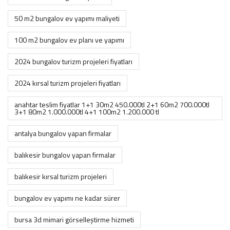
50 m2 bungalov ev yapımı maliyeti
100 m2 bungalov ev planı ve yapımı
2024 bungalov turizm projeleri fiyatları
2024 kırsal turizm projeleri fiyatları
anahtar teslim fiyatlar 1+1 30m2 450.000tl 2+1 60m2 700.000tl
3+1 80m2 1.000.000tl 4+1 100m2 1.200.000 tl
antalya bungalov yapan firmalar
balıkesir bungalov yapan firmalar
balıkesir kırsal turizm projeleri
bungalov ev yapımı ne kadar sürer
bursa 3d mimari görselleştirme hizmeti