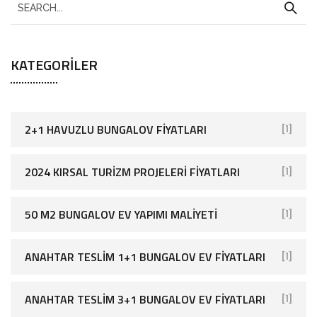
KATEGORILER
2+1 HAVUZLU BUNGALOV FIYATLARI
[1]
2024 KIRSAL TURIZM PROJELERI FIYATLARI
[1]
50 M2 BUNGALOV EV YAPIMI MALIYETI
[1]
ANAHTAR TESLIM 1+1 BUNGALOV EV FIYATLARI
[1]
ANAHTAR TESLIM 3+1 BUNGALOV EV FIYATLARI
[1]