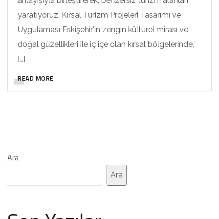
anlayışıyla birleştirerek, benzersiz turizm alanları
yaratıyoruz. Kırsal Turizm Projeleri Tasarımı ve
Uygulaması Eskişehir’in zengin kültürel mirası ve
doğal güzellikleri ile iç içe olan kırsal bölgelerinde,
[…]
READ MORE
Ara
Ara