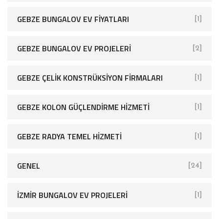
GEBZE BUNGALOV EV FIYATLARI
[1]
GEBZE BUNGALOV EV PROJELERI
[2]
GEBZE ÇELIK KONSTRÜKSIYON FIRMALARI
[1]
GEBZE KOLON GÜÇLENDIRME HIZMETI
[1]
GEBZE RADYA TEMEL HIZMETI
[1]
GENEL
[24]
İZMIR BUNGALOV EV PROJELERI
[1]