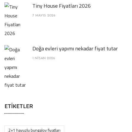
Tiny House Fiyatları 2026
7 MAYIS 2026
Doğa evleri yapımı nekadar fiyat tutar
1 NISAN 2026
ETIKETLER
2+1 havuzlu bungalov fiyatları