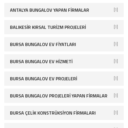
ANTALYA BUNGALOV YAPAN FIRMALAR
[1]
BALIKESIR KIRSAL TURIZM PROJELERI
[1]
BURSA BUNGALOV EV FIYATLARI
[1]
BURSA BUNGALOV EV HIZMETI
[1]
BURSA BUNGALOV EV PROJELERI
[1]
BURSA BUNGALOV PROJELERI YAPAN FIRMALAR
[1]
BURSA ÇELIK KONSTRÜKSIYON FIRMALARI
[1]