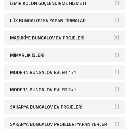
İZMIR KOLON GÜÇLENDIRME HIZMETI
[1]
LÜX BUNGALOV EV YAPAN FIRMALAR
[1]
MAŞUKIYE BUNGALOV EV PROJELERI
[2]
MIMARLIK İŞLERI
[1]
MODERN BUNGALOV EVLER 1+1
[1]
MODERN BUNGALOV EVLER 2+1
[1]
SAKARYA BUNGALOV EV PROJELERI
[1]
SAKARYA BUNGALOV PROJELERI YAPAN YERLER
[1]