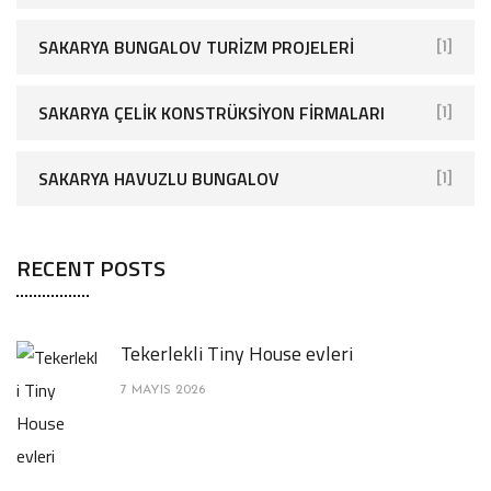
SAKARYA BUNGALOV TURIZM PROJELERI
[1]
SAKARYA ÇELIK KONSTRÜKSIYON FIRMALARI
[1]
SAKARYA HAVUZLU BUNGALOV
[1]
RECENT POSTS
Tekerlekli Tiny House evleri
7 MAYIS 2026