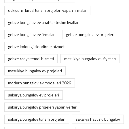
eskişehir kırsal turizm projeleri yapan firmalar
gebze bungalov ev anahtar teslim fiyatları
gebze bungalov ev firmaları
gebze bungalov ev projeleri
gebze kolon güçlendirme hizmeti
gebze radya temel hizmeti
maşukiye bungalov ev fiyatları
maşukiye bungalov ev projeleri
modern bungalov ev modelleri 2026
sakarya bungalov ev projeleri
sakarya bungalov projeleri yapan yerler
sakarya bungalov turizm projeleri
sakarya havuzlu bungalov