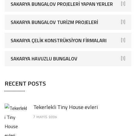
SAKARYA BUNGALOV PROJELERI YAPAN YERLER
[1]
SAKARYA BUNGALOV TURIZM PROJELERI
[1]
SAKARYA ÇELIK KONSTRÜKSIYON FIRMALARI
[1]
SAKARYA HAVUZLU BUNGALOV
[1]
RECENT POSTS
Tekerlekli Tiny House evleri
7 MAYIS 2026