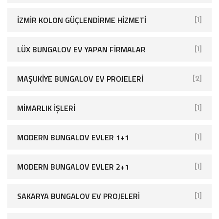
İZMIR KOLON GÜÇLENDIRME HIZMETI
[1]
LÜX BUNGALOV EV YAPAN FIRMALAR
[1]
MAŞUKIYE BUNGALOV EV PROJELERI
[2]
MIMARLIK İŞLERI
[1]
MODERN BUNGALOV EVLER 1+1
[1]
MODERN BUNGALOV EVLER 2+1
[1]
SAKARYA BUNGALOV EV PROJELERI
[1]