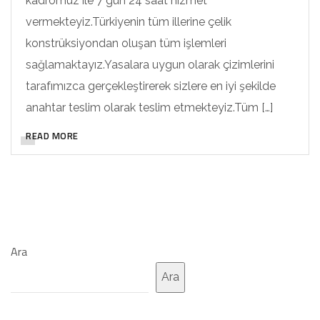
kadromuz ile 7 gün 24 saat hizmet
vermekteyiz.Türkiyenin tüm illerine çelik
konstrüksiyondan oluşan tüm işlemleri
sağlamaktayız.Yasalara uygun olarak çizimlerini
tarafımızca gerçekleştirerek sizlere en iyi şekilde
anahtar teslim olarak teslim etmekteyiz.Tüm […]
READ MORE
Ara
Ara