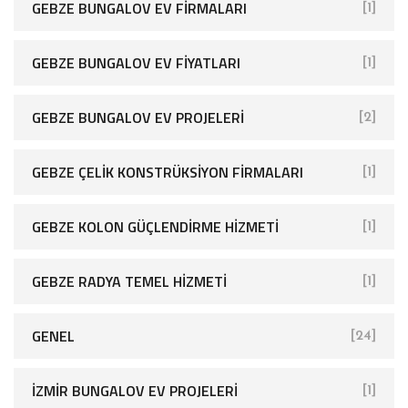
GEBZE BUNGALOV EV FIRMALARI
[1]
GEBZE BUNGALOV EV FIYATLARI
[1]
GEBZE BUNGALOV EV PROJELERI
[2]
GEBZE ÇELIK KONSTRÜKSIYON FIRMALARI
[1]
GEBZE KOLON GÜÇLENDIRME HIZMETI
[1]
GEBZE RADYA TEMEL HIZMETI
[1]
GENEL
[24]
İZMIR BUNGALOV EV PROJELERI
[1]