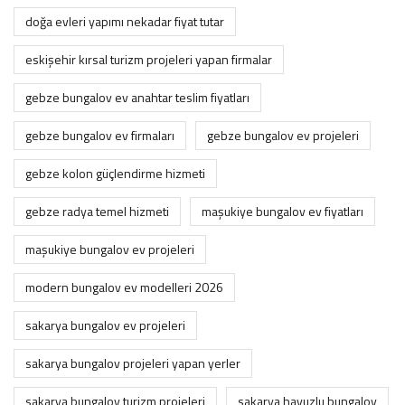
doğa evleri yapımı nekadar fiyat tutar
eskişehir kırsal turizm projeleri yapan firmalar
gebze bungalov ev anahtar teslim fiyatları
gebze bungalov ev firmaları
gebze bungalov ev projeleri
gebze kolon güçlendirme hizmeti
gebze radya temel hizmeti
maşukiye bungalov ev fiyatları
maşukiye bungalov ev projeleri
modern bungalov ev modelleri 2026
sakarya bungalov ev projeleri
sakarya bungalov projeleri yapan yerler
sakarya bungalov turizm projeleri
sakarya havuzlu bungalov