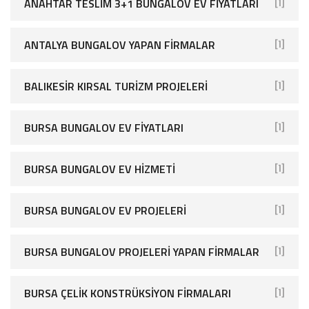
ANAHTAR TESLIM 3+1 BUNGALOV EV FIYATLARI
[1]
ANTALYA BUNGALOV YAPAN FIRMALAR
[1]
BALIKESIR KIRSAL TURIZM PROJELERI
[1]
BURSA BUNGALOV EV FIYATLARI
[1]
BURSA BUNGALOV EV HIZMETI
[1]
BURSA BUNGALOV EV PROJELERI
[1]
BURSA BUNGALOV PROJELERI YAPAN FIRMALAR
[1]
BURSA ÇELIK KONSTRÜKSIYON FIRMALARI
[1]