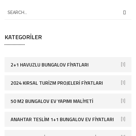
KATEGORILER
2+1 HAVUZLU BUNGALOV FIYATLARI
[1]
2024 KIRSAL TURIZM PROJELERI FIYATLARI
[1]
50 M2 BUNGALOV EV YAPIMI MALIYETI
[1]
ANAHTAR TESLIM 1+1 BUNGALOV EV FIYATLARI
[1]