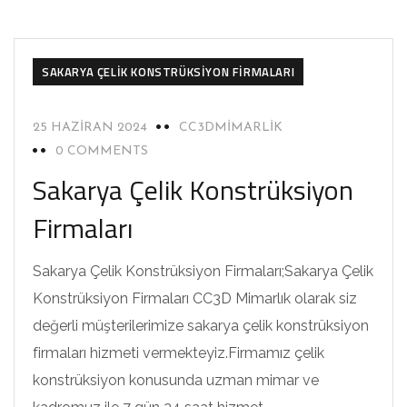
SAKARYA ÇELIK KONSTRÜKSIYON FIRMALARI
25 HAZIRAN 2024
CC3DMIMARLIK
0 COMMENTS
Sakarya Çelik Konstrüksiyon
Firmaları
Sakarya Çelik Konstrüksiyon Firmaları;Sakarya Çelik
Konstrüksiyon Firmaları CC3D Mimarlık olarak siz
değerli müşterilerimize sakarya çelik konstrüksiyon
firmaları hizmeti vermekteyiz.Firmamız çelik
konstrüksiyon konusunda uzman mimar ve