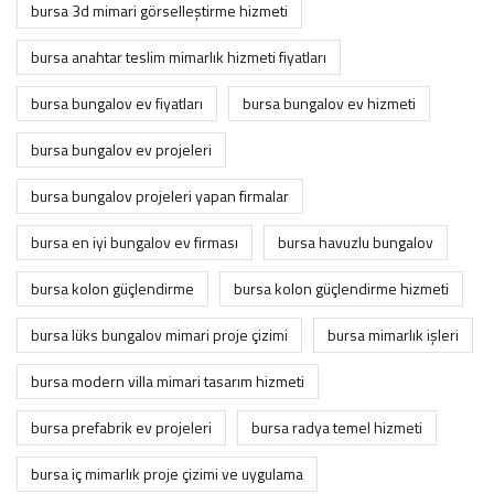
bursa 3d mimari görselleştirme hizmeti
bursa anahtar teslim mimarlık hizmeti fiyatları
bursa bungalov ev fiyatları
bursa bungalov ev hizmeti
bursa bungalov ev projeleri
bursa bungalov projeleri yapan firmalar
bursa en iyi bungalov ev firması
bursa havuzlu bungalov
bursa kolon güçlendirme
bursa kolon güçlendirme hizmeti
bursa lüks bungalov mimari proje çizimi
bursa mimarlık i̇şleri
bursa modern villa mimari tasarım hizmeti
bursa prefabrik ev projeleri
bursa radya temel hizmeti
bursa i̇ç mimarlık proje çizimi ve uygulama