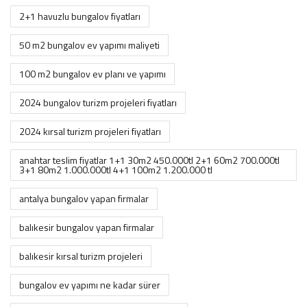
2+1 havuzlu bungalov fiyatları
50 m2 bungalov ev yapımı maliyeti
100 m2 bungalov ev planı ve yapımı
2024 bungalov turizm projeleri fiyatları
2024 kırsal turizm projeleri fiyatları
anahtar teslim fiyatlar 1+1 30m2 450.000tl 2+1 60m2 700.000tl
3+1 80m2 1.000.000tl 4+1 100m2 1.200.000 tl
antalya bungalov yapan firmalar
balıkesir bungalov yapan firmalar
balıkesir kırsal turizm projeleri
bungalov ev yapımı ne kadar sürer