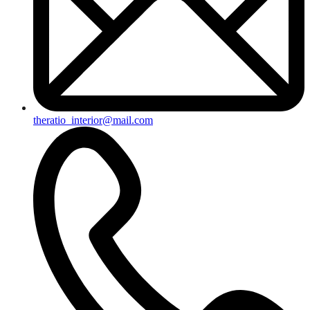
theratio_interior@mail.com