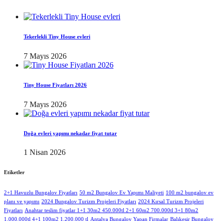
Tekerlekli Tiny House evleri
7 Mayıs 2026
Tiny House Fiyatları 2026
7 Mayıs 2026
Doğa evleri yapımı nekadar fiyat tutar
1 Nisan 2026
Etiketler
2+1 Havuzlu Bungalov Fiyatları
50 m2 Bungalov Ev Yapımı Maliyeti
100 m2 bungalov ev
planı ve yapımı
2024 Bungalov Turizm Projeleri Fiyatları
2024 Kırsal Turizm Projeleri
Fiyatları
Anahtar teslim fiyatlar 1+1 30m2 450.000tl 2+1 60m2 700.000tl 3+1 80m2
1.000.000tl 4+1 100m2 1.200.000 tl
Antalya Bungalov Yapan Firmalar
Balıkesir Bungalov