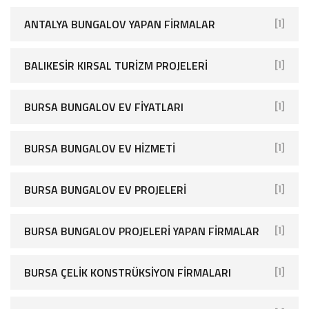
ANTALYA BUNGALOV YAPAN FIRMALAR
[1]
BALIKESIR KIRSAL TURIZM PROJELERI
[1]
BURSA BUNGALOV EV FIYATLARI
[1]
BURSA BUNGALOV EV HIZMETI
[1]
BURSA BUNGALOV EV PROJELERI
[1]
BURSA BUNGALOV PROJELERI YAPAN FIRMALAR
[1]
BURSA ÇELIK KONSTRÜKSIYON FIRMALARI
[1]