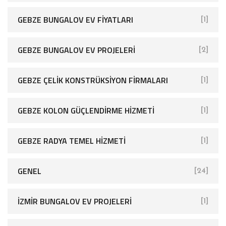
GEBZE BUNGALOV EV FIYATLARI
[1]
GEBZE BUNGALOV EV PROJELERI
[2]
GEBZE ÇELIK KONSTRÜKSIYON FIRMALARI
[1]
GEBZE KOLON GÜÇLENDIRME HIZMETI
[1]
GEBZE RADYA TEMEL HIZMETI
[1]
GENEL
[24]
İZMIR BUNGALOV EV PROJELERI
[1]