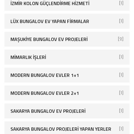
İZMIR KOLON GÜÇLENDIRME HIZMETI
[1]
LÜX BUNGALOV EV YAPAN FIRMALAR
[1]
MAŞUKIYE BUNGALOV EV PROJELERI
[2]
MIMARLIK İŞLERI
[1]
MODERN BUNGALOV EVLER 1+1
[1]
MODERN BUNGALOV EVLER 2+1
[1]
SAKARYA BUNGALOV EV PROJELERI
[1]
SAKARYA BUNGALOV PROJELERI YAPAN YERLER
[1]