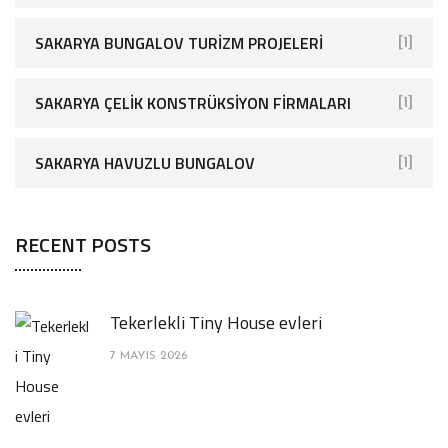
SAKARYA BUNGALOV TURIZM PROJELERI
[1]
SAKARYA ÇELIK KONSTRÜKSIYON FIRMALARI
[1]
SAKARYA HAVUZLU BUNGALOV
[1]
RECENT POSTS
Tekerlekli Tiny House evleri
7 MAYIS 2026