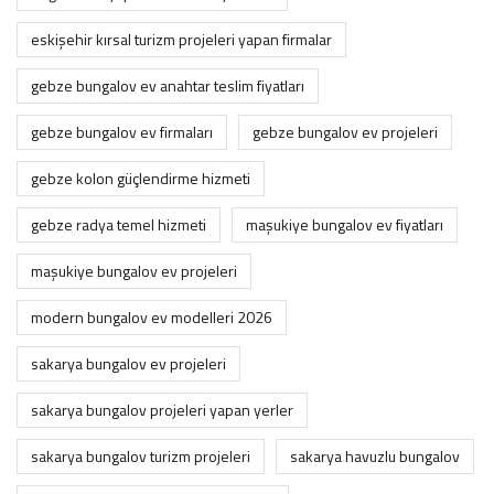
eskişehir kırsal turizm projeleri yapan firmalar
gebze bungalov ev anahtar teslim fiyatları
gebze bungalov ev firmaları
gebze bungalov ev projeleri
gebze kolon güçlendirme hizmeti
gebze radya temel hizmeti
maşukiye bungalov ev fiyatları
maşukiye bungalov ev projeleri
modern bungalov ev modelleri 2026
sakarya bungalov ev projeleri
sakarya bungalov projeleri yapan yerler
sakarya bungalov turizm projeleri
sakarya havuzlu bungalov