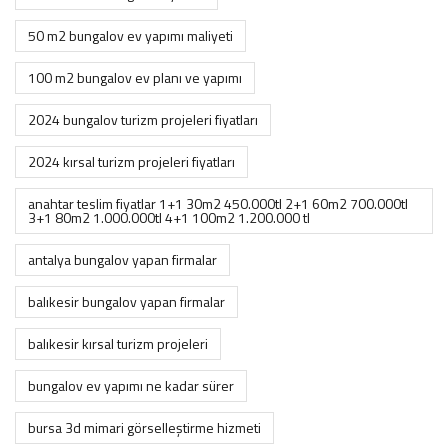
50 m2 bungalov ev yapımı maliyeti
100 m2 bungalov ev planı ve yapımı
2024 bungalov turizm projeleri fiyatları
2024 kırsal turizm projeleri fiyatları
anahtar teslim fiyatlar 1+1 30m2 450.000tl 2+1 60m2 700.000tl
3+1 80m2 1.000.000tl 4+1 100m2 1.200.000 tl
antalya bungalov yapan firmalar
balıkesir bungalov yapan firmalar
balıkesir kırsal turizm projeleri
bungalov ev yapımı ne kadar sürer
bursa 3d mimari görselleştirme hizmeti