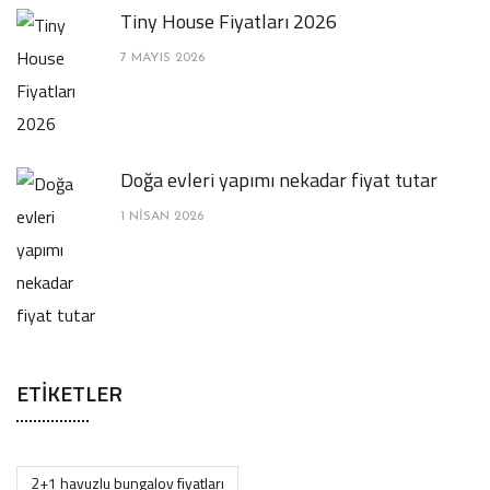
Tiny House Fiyatları 2026
7 MAYIS 2026
Doğa evleri yapımı nekadar fiyat tutar
1 NISAN 2026
ETIKETLER
2+1 havuzlu bungalov fiyatları