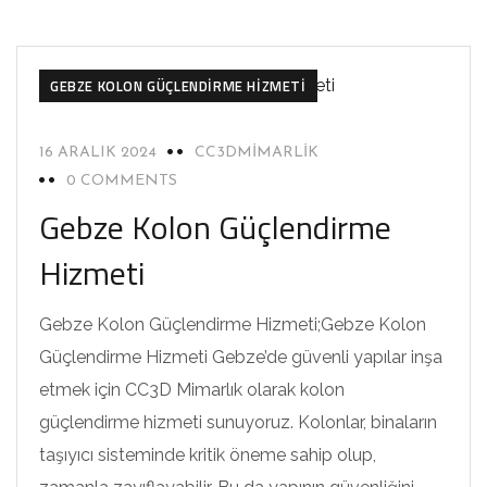
GEBZE KOLON GÜÇLENDIRME HIZMETI
16 ARALIK 2024
CC3DMIMARLIK
0 COMMENTS
Gebze Kolon Güçlendirme
Hizmeti
Gebze Kolon Güçlendirme Hizmeti;Gebze Kolon
Güçlendirme Hizmeti Gebze’de güvenli yapılar inşa
etmek için CC3D Mimarlık olarak kolon
güçlendirme hizmeti sunuyoruz. Kolonlar, binaların
taşıyıcı sisteminde kritik öneme sahip olup,