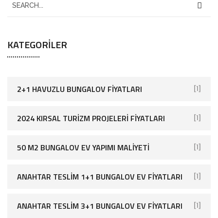
KATEGORILER
2+1 HAVUZLU BUNGALOV FIYATLARI
[1]
2024 KIRSAL TURIZM PROJELERI FIYATLARI
[1]
50 M2 BUNGALOV EV YAPIMI MALIYETI
[1]
ANAHTAR TESLIM 1+1 BUNGALOV EV FIYATLARI
[1]
ANAHTAR TESLIM 3+1 BUNGALOV EV FIYATLARI
[1]