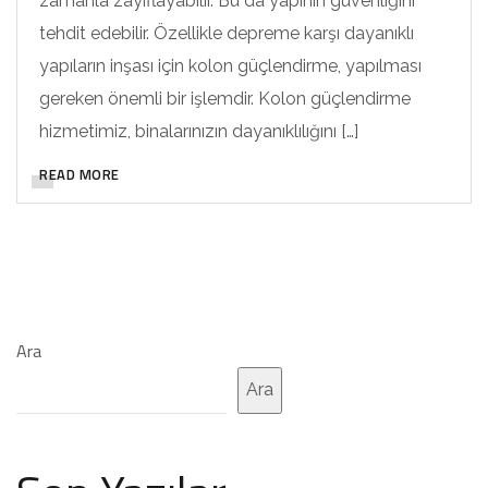
zamanla zayıflayabilir. Bu da yapının güvenliğini
tehdit edebilir. Özellikle depreme karşı dayanıklı
yapıların inşası için kolon güçlendirme, yapılması
gereken önemli bir işlemdir. Kolon güçlendirme
hizmetimiz, binalarınızın dayanıklılığını […]
READ MORE
Ara
Ara