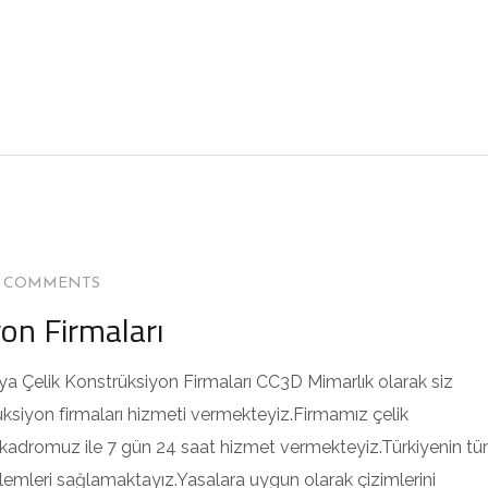
0 COMMENTS
on Firmaları
ya Çelik Konstrüksiyon Firmaları CC3D Mimarlık olarak siz
üksiyon firmaları hizmeti vermekteyiz.Firmamız çelik
adromuz ile 7 gün 24 saat hizmet vermekteyiz.Türkiyenin t
şlemleri sağlamaktayız.Yasalara uygun olarak çizimlerini