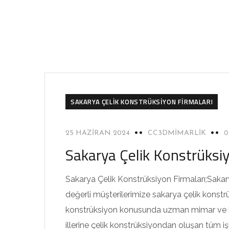
SAKARYA ÇELIK KONSTRÜKSIYON FIRMALARI
25 HAZIRAN 2024
CC3DMIMARLIK
Sakarya Çelik Konstrüksiy
Sakarya Çelik Konstrüksiyon Firmaları;Sakar
değerli müşterilerimize sakarya çelik konstr
konstrüksiyon konusunda uzman mimar ve k
illerine çelik konstrüksiyondan oluşan tüm i