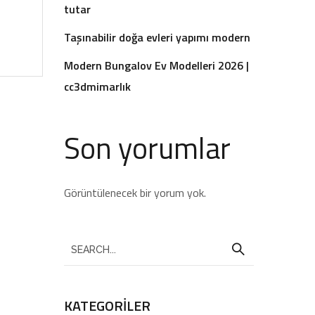
tutar
Taşınabilir doğa evleri yapımı modern
Modern Bungalov Ev Modelleri 2026 |
cc3dmimarlık
Son yorumlar
Görüntülenecek bir yorum yok.
KATEGORILER