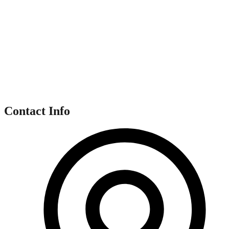
Contact Info