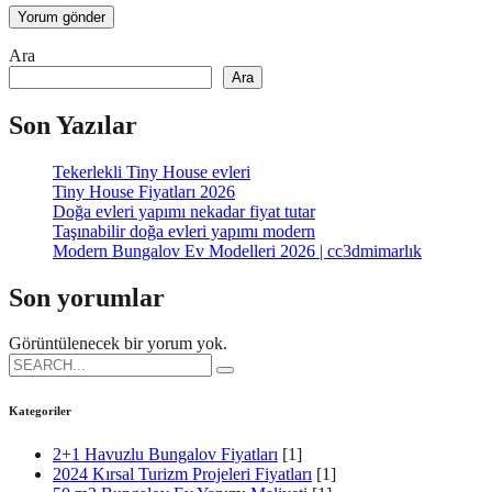
Ara
Ara
Son Yazılar
Tekerlekli Tiny House evleri
Tiny House Fiyatları 2026
Doğa evleri yapımı nekadar fiyat tutar
Taşınabilir doğa evleri yapımı modern
Modern Bungalov Ev Modelleri 2026 | cc3dmimarlık
Son yorumlar
Görüntülenecek bir yorum yok.
Search
for:
Kategoriler
2+1 Havuzlu Bungalov Fiyatları
[1]
2024 Kırsal Turizm Projeleri Fiyatları
[1]