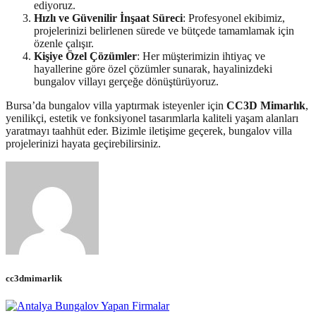
ediyoruz.
Hızlı ve Güvenilir İnşaat Süreci
: Profesyonel ekibimiz,
projelerinizi belirlenen sürede ve bütçede tamamlamak için
özenle çalışır.
Kişiye Özel Çözümler
: Her müşterimizin ihtiyaç ve
hayallerine göre özel çözümler sunarak, hayalinizdeki
bungalov villayı gerçeğe dönüştürüyoruz.
Bursa’da bungalov villa yaptırmak isteyenler için
CC3D Mimarlık
,
yenilikçi, estetik ve fonksiyonel tasarımlarla kaliteli yaşam alanları
yaratmayı taahhüt eder. Bizimle iletişime geçerek, bungalov villa
projelerinizi hayata geçirebilirsiniz.
cc3dmimarlik