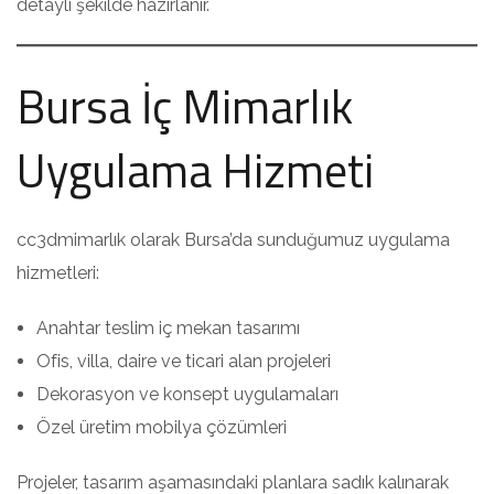
detaylı şekilde hazırlanır.
Bursa İç Mimarlık
Uygulama Hizmeti
cc3dmimarlık olarak Bursa’da sunduğumuz uygulama
hizmetleri:
Anahtar teslim iç mekan tasarımı
Ofis, villa, daire ve ticari alan projeleri
Dekorasyon ve konsept uygulamaları
Özel üretim mobilya çözümleri
Projeler, tasarım aşamasındaki planlara sadık kalınarak