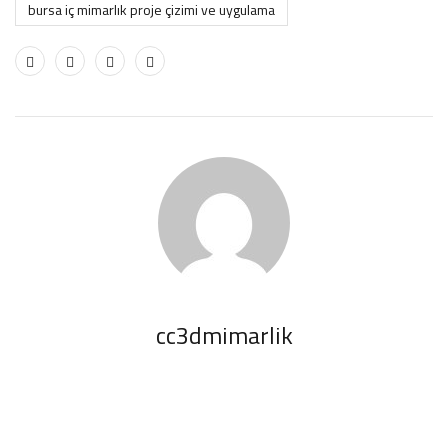
bursa i̇ç mimarlık proje çizimi ve uygulama
cc3dmimarlik