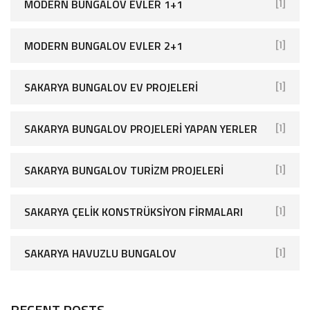
MODERN BUNGALOV EVLER 1+1
[1]
MODERN BUNGALOV EVLER 2+1
[1]
SAKARYA BUNGALOV EV PROJELERI
[1]
SAKARYA BUNGALOV PROJELERI YAPAN YERLER
[1]
SAKARYA BUNGALOV TURIZM PROJELERI
[1]
SAKARYA ÇELIK KONSTRÜKSIYON FIRMALARI
[1]
SAKARYA HAVUZLU BUNGALOV
[1]
RECENT POSTS