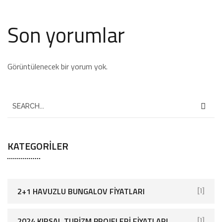
Son yorumlar
Görüntülenecek bir yorum yok.
KATEGORILER
2+1 HAVUZLU BUNGALOV FIYATLARI
[1]
2024 KIRSAL TURIZM PROJELERI FIYATLARI
[1]