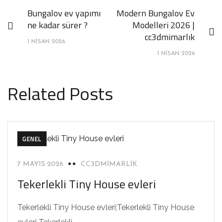
Bungalov ev yapımı
Modern Bungalov Ev
ne kadar sürer ?
Modelleri 2026 |
cc3dmimarlık
1 NISAN 2026
1 NISAN 2026
Related Posts
GENEL
7 MAYIS 2026
CC3DMIMARLIK
Tekerlekli Tiny House evleri
Tekerlekli Tiny House evleri;Tekerlekli Tiny House