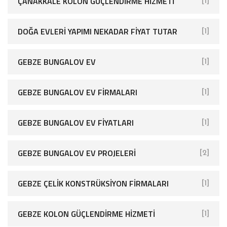
ÇANAKKALE KOLON GÜÇLENDIRME HIZMETI
[1]
DOĞA EVLERI YAPIMI NEKADAR FIYAT TUTAR
[1]
GEBZE BUNGALOV EV
[1]
GEBZE BUNGALOV EV FIRMALARI
[1]
GEBZE BUNGALOV EV FIYATLARI
[1]
GEBZE BUNGALOV EV PROJELERI
[2]
GEBZE ÇELIK KONSTRÜKSIYON FIRMALARI
[1]
GEBZE KOLON GÜÇLENDIRME HIZMETI
[1]