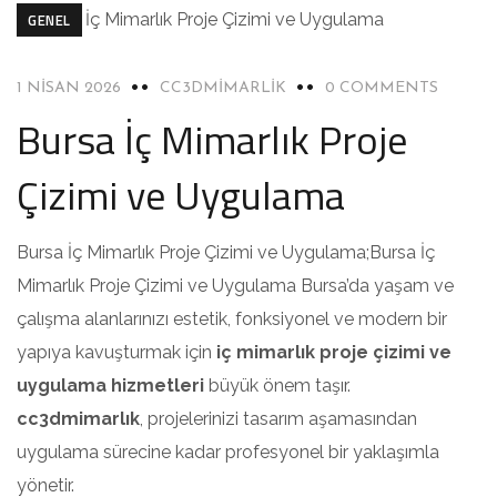
GENEL
1 NISAN 2026
CC3DMIMARLIK
0 COMMENTS
Bursa İç Mimarlık Proje
Çizimi ve Uygulama
Bursa İç Mimarlık Proje Çizimi ve Uygulama;Bursa İç
Mimarlık Proje Çizimi ve Uygulama Bursa’da yaşam ve
çalışma alanlarınızı estetik, fonksiyonel ve modern bir
yapıya kavuşturmak için
iç mimarlık proje çizimi ve
uygulama hizmetleri
büyük önem taşır.
cc3dmimarlık
, projelerinizi tasarım aşamasından
uygulama sürecine kadar profesyonel bir yaklaşımla
yönetir.