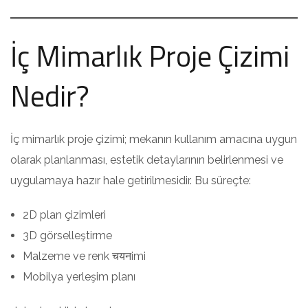
İç Mimarlık Proje Çizimi
Nedir?
İç mimarlık proje çizimi; mekanın kullanım amacına uygun
olarak planlanması, estetik detaylarının belirlenmesi ve
uygulamaya hazır hale getirilmesidir. Bu süreçte:
2D plan çizimleri
3D görselleştirme
Malzeme ve renk चयनimi
Mobilya yerleşim planı