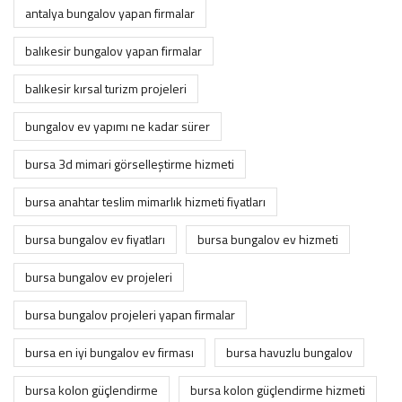
antalya bungalov yapan firmalar
balıkesir bungalov yapan firmalar
balıkesir kırsal turizm projeleri
bungalov ev yapımı ne kadar sürer
bursa 3d mimari görselleştirme hizmeti
bursa anahtar teslim mimarlık hizmeti fiyatları
bursa bungalov ev fiyatları
bursa bungalov ev hizmeti
bursa bungalov ev projeleri
bursa bungalov projeleri yapan firmalar
bursa en iyi bungalov ev firması
bursa havuzlu bungalov
bursa kolon güçlendirme
bursa kolon güçlendirme hizmeti