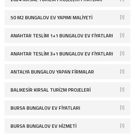
50 M2 BUNGALOV EV YAPIMI MALIYETI
[1]
ANAHTAR TESLIM 1+1 BUNGALOV EV FIYATLARI
[1]
ANAHTAR TESLIM 3+1 BUNGALOV EV FIYATLARI
[1]
ANTALYA BUNGALOV YAPAN FIRMALAR
[1]
BALIKESIR KIRSAL TURIZM PROJELERI
[1]
BURSA BUNGALOV EV FIYATLARI
[1]
BURSA BUNGALOV EV HIZMETI
[1]