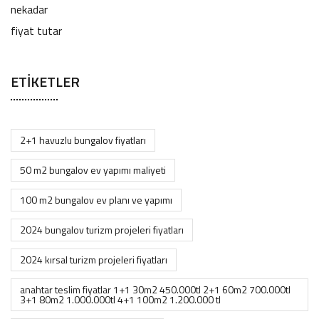
ETIKETLER
2+1 havuzlu bungalov fiyatları
50 m2 bungalov ev yapımı maliyeti
100 m2 bungalov ev planı ve yapımı
2024 bungalov turizm projeleri fiyatları
2024 kırsal turizm projeleri fiyatları
anahtar teslim fiyatlar 1+1 30m2 450.000tl 2+1 60m2 700.000tl
3+1 80m2 1.000.000tl 4+1 100m2 1.200.000 tl