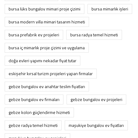
bursa lüks bungalov mimari proje çizimi
bursa mimarlık i̇şleri
bursa modern villa mimari tasarım hizmeti
bursa prefabrik ev projeleri
bursa radya temel hizmeti
bursa i̇ç mimarlık proje çizimi ve uygulama
doğa evleri yapımı nekadar fiyat tutar
eskişehir kırsal turizm projeleri yapan firmalar
gebze bungalov ev anahtar teslim fiyatları
gebze bungalov ev firmaları
gebze bungalov ev projeleri
gebze kolon güçlendirme hizmeti
gebze radya temel hizmeti
maşukiye bungalov ev fiyatları