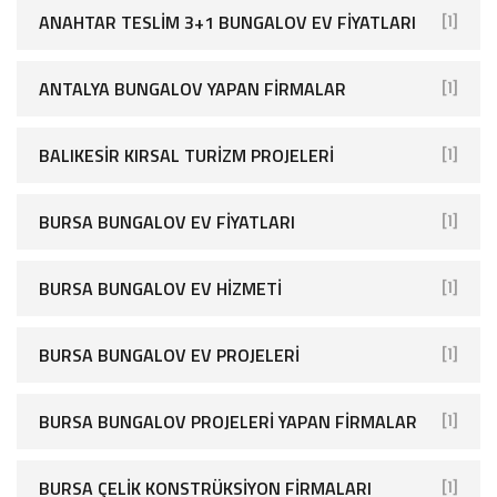
ANAHTAR TESLIM 3+1 BUNGALOV EV FIYATLARI
[1]
ANTALYA BUNGALOV YAPAN FIRMALAR
[1]
BALIKESIR KIRSAL TURIZM PROJELERI
[1]
BURSA BUNGALOV EV FIYATLARI
[1]
BURSA BUNGALOV EV HIZMETI
[1]
BURSA BUNGALOV EV PROJELERI
[1]
BURSA BUNGALOV PROJELERI YAPAN FIRMALAR
[1]
BURSA ÇELIK KONSTRÜKSIYON FIRMALARI
[1]