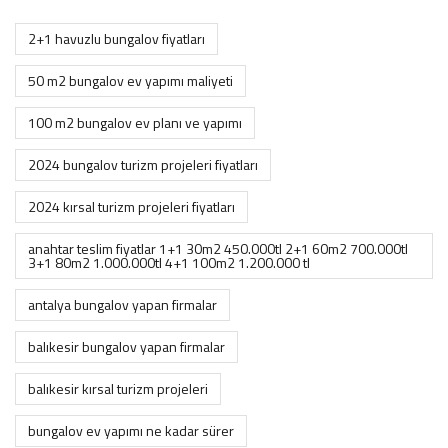
2+1 havuzlu bungalov fiyatları
50 m2 bungalov ev yapımı maliyeti
100 m2 bungalov ev planı ve yapımı
2024 bungalov turizm projeleri fiyatları
2024 kırsal turizm projeleri fiyatları
anahtar teslim fiyatlar 1+1 30m2 450.000tl 2+1 60m2 700.000tl
3+1 80m2 1.000.000tl 4+1 100m2 1.200.000 tl
antalya bungalov yapan firmalar
balıkesir bungalov yapan firmalar
balıkesir kırsal turizm projeleri
bungalov ev yapımı ne kadar sürer