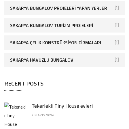
SAKARYA BUNGALOV PROJELERI YAPAN YERLER
[1]
SAKARYA BUNGALOV TURIZM PROJELERI
[1]
SAKARYA ÇELIK KONSTRÜKSIYON FIRMALARI
[1]
SAKARYA HAVUZLU BUNGALOV
[1]
RECENT POSTS
Tekerlekli Tiny House evleri
7 MAYIS 2026