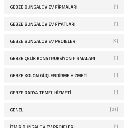
GEBZE BUNGALOV EV FIRMALARI
[1]
GEBZE BUNGALOV EV FIYATLARI
[1]
GEBZE BUNGALOV EV PROJELERI
[2]
GEBZE ÇELIK KONSTRÜKSIYON FIRMALARI
[1]
GEBZE KOLON GÜÇLENDIRME HIZMETI
[1]
GEBZE RADYA TEMEL HIZMETI
[1]
GENEL
[24]
İZMIR BUNGALOV EV PROJELERI
[1]