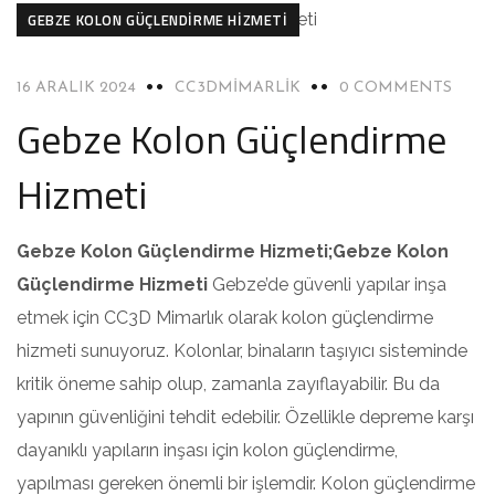
GEBZE KOLON GÜÇLENDIRME HIZMETI
16 ARALIK 2024
CC3DMIMARLIK
0 COMMENTS
Gebze Kolon Güçlendirme
Hizmeti
Gebze Kolon Güçlendirme Hizmeti;Gebze Kolon
Güçlendirme Hizmeti
Gebze’de güvenli yapılar inşa
etmek için CC3D Mimarlık olarak kolon güçlendirme
hizmeti sunuyoruz. Kolonlar, binaların taşıyıcı sisteminde
kritik öneme sahip olup, zamanla zayıflayabilir. Bu da
yapının güvenliğini tehdit edebilir. Özellikle depreme karşı
dayanıklı yapıların inşası için kolon güçlendirme,
yapılması gereken önemli bir işlemdir. Kolon güçlendirme