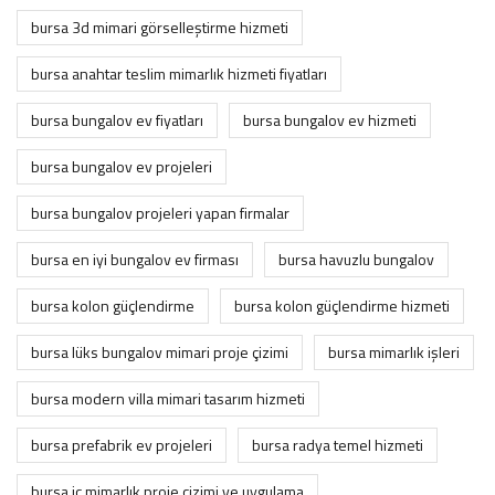
bursa 3d mimari görselleştirme hizmeti
bursa anahtar teslim mimarlık hizmeti fiyatları
bursa bungalov ev fiyatları
bursa bungalov ev hizmeti
bursa bungalov ev projeleri
bursa bungalov projeleri yapan firmalar
bursa en iyi bungalov ev firması
bursa havuzlu bungalov
bursa kolon güçlendirme
bursa kolon güçlendirme hizmeti
bursa lüks bungalov mimari proje çizimi
bursa mimarlık i̇şleri
bursa modern villa mimari tasarım hizmeti
bursa prefabrik ev projeleri
bursa radya temel hizmeti
bursa i̇ç mimarlık proje çizimi ve uygulama