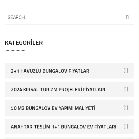
KATEGORILER
2+1 HAVUZLU BUNGALOV FIYATLARI
[1]
2024 KIRSAL TURIZM PROJELERI FIYATLARI
[1]
50 M2 BUNGALOV EV YAPIMI MALIYETI
[1]
ANAHTAR TESLIM 1+1 BUNGALOV EV FIYATLARI
[1]