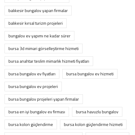
balıkesir bungalov yapan firmalar
balıkesir kırsal turizm projeleri
bungalov ev yapımı ne kadar sürer
bursa 3d mimari görselleştirme hizmeti
bursa anahtar teslim mimarlık hizmeti fiyatları
bursa bungalov ev fiyatları
bursa bungalov ev hizmeti
bursa bungalov ev projeleri
bursa bungalov projeleri yapan firmalar
bursa en iyi bungalov ev firması
bursa havuzlu bungalov
bursa kolon güçlendirme
bursa kolon güçlendirme hizmeti