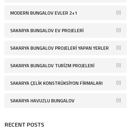
MODERN BUNGALOV EVLER 2+1
[1]
SAKARYA BUNGALOV EV PROJELERI
[1]
SAKARYA BUNGALOV PROJELERI YAPAN YERLER
[1]
SAKARYA BUNGALOV TURIZM PROJELERI
[1]
SAKARYA ÇELIK KONSTRÜKSIYON FIRMALARI
[1]
SAKARYA HAVUZLU BUNGALOV
[1]
RECENT POSTS