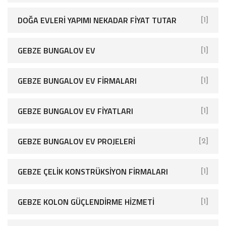
DOĞA EVLERI YAPIMI NEKADAR FIYAT TUTAR
[1]
GEBZE BUNGALOV EV
[1]
GEBZE BUNGALOV EV FIRMALARI
[1]
GEBZE BUNGALOV EV FIYATLARI
[1]
GEBZE BUNGALOV EV PROJELERI
[2]
GEBZE ÇELIK KONSTRÜKSIYON FIRMALARI
[1]
GEBZE KOLON GÜÇLENDIRME HIZMETI
[1]