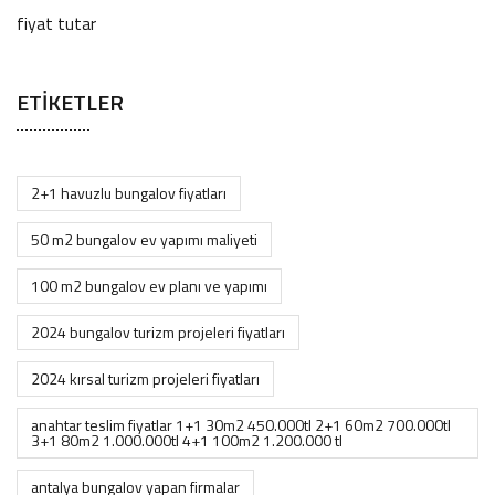
ETIKETLER
2+1 havuzlu bungalov fiyatları
50 m2 bungalov ev yapımı maliyeti
100 m2 bungalov ev planı ve yapımı
2024 bungalov turizm projeleri fiyatları
2024 kırsal turizm projeleri fiyatları
anahtar teslim fiyatlar 1+1 30m2 450.000tl 2+1 60m2 700.000tl
3+1 80m2 1.000.000tl 4+1 100m2 1.200.000 tl
antalya bungalov yapan firmalar