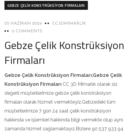
GEBZE ÇELIK KONSTRÜKSIYON FIRMALARI
25 HAZIRAN 2024
CC3DMIMARLIK
0 COMMENTS
Gebze Çelik Konstrüksiyon
Firmaları
Gebze Çelik Konstrüksiyon Firmaları;Gebze Çelik
Konstrüksiyon Firmaları
CC 3D Mimarlık olarak siz
değerli müşterilerimize gebze çelik konstrüksiyon
firmaları olarak hizmet vermekteyiz.Gebzedeki tüm
müşterilerimize 7 gün 24 saat çelik konstrüksiyon
hakkında ve işlemleri hakkında bilgi vermekte olup aynı
zamanda hizmet sağlamaktayız.Bizlere 90 537 933 94