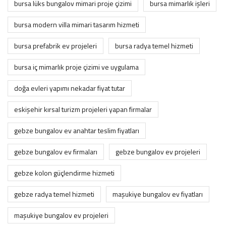
bursa lüks bungalov mimari proje çizimi
bursa mimarlık i̇şleri
bursa modern villa mimari tasarım hizmeti
bursa prefabrik ev projeleri
bursa radya temel hizmeti
bursa i̇ç mimarlık proje çizimi ve uygulama
doğa evleri yapımı nekadar fiyat tutar
eskişehir kırsal turizm projeleri yapan firmalar
gebze bungalov ev anahtar teslim fiyatları
gebze bungalov ev firmaları
gebze bungalov ev projeleri
gebze kolon güçlendirme hizmeti
gebze radya temel hizmeti
maşukiye bungalov ev fiyatları
maşukiye bungalov ev projeleri