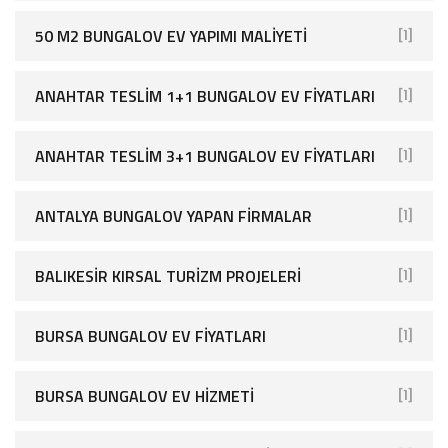
50 M2 BUNGALOV EV YAPIMI MALIYETI
[1]
ANAHTAR TESLIM 1+1 BUNGALOV EV FIYATLARI
[1]
ANAHTAR TESLIM 3+1 BUNGALOV EV FIYATLARI
[1]
ANTALYA BUNGALOV YAPAN FIRMALAR
[1]
BALIKESIR KIRSAL TURIZM PROJELERI
[1]
BURSA BUNGALOV EV FIYATLARI
[1]
BURSA BUNGALOV EV HIZMETI
[1]