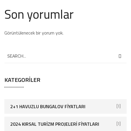
Son yorumlar
Görüntülenecek bir yorum yok.
KATEGORILER
2+1 HAVUZLU BUNGALOV FIYATLARI
[1]
2024 KIRSAL TURIZM PROJELERI FIYATLARI
[1]