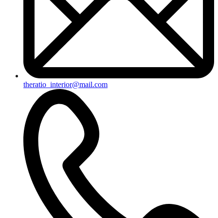
theratio_interior@mail.com