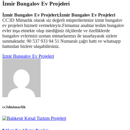
İzmir Bungalov Ev Projeleri
İzmir Bungalov Ev Projeleri;İzmir Bungalov Ev Projeleri
CC3D Mimarlık olarak siz değerli müşterilerimize izmir bungalov
ev projeleri hizmeti vermekteyiz.Firmamız anahtar teslim bungalov
evler inşa etmekte olup istediğiniz ölçülerde ve özelliklerde
bungalov evlerinizi uzman mimarlarımzı ile tasarlayarak sizlere
sunmaktadır. 90 537 933 94 51 Numaralı çağrı hattı ve whatsapp
hattından bizlere ulaşabilirsiniz.
İzmir Bungalov Ev Projeleri
cc3dmimarlik