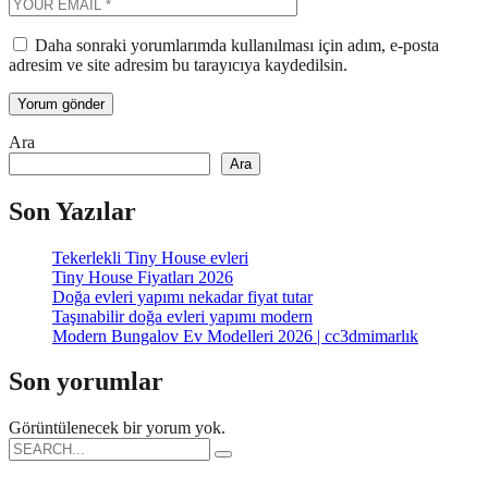
Daha sonraki yorumlarımda kullanılması için adım, e-posta
adresim ve site adresim bu tarayıcıya kaydedilsin.
Ara
Ara
Son Yazılar
Tekerlekli Tiny House evleri
Tiny House Fiyatları 2026
Doğa evleri yapımı nekadar fiyat tutar
Taşınabilir doğa evleri yapımı modern
Modern Bungalov Ev Modelleri 2026 | cc3dmimarlık
Son yorumlar
Görüntülenecek bir yorum yok.
Search
for: